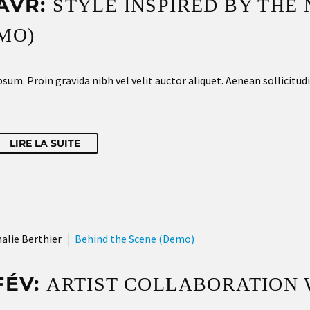
AVR:
STYLE INSPIRED BY THE
MO)
sum. Proin gravida nibh vel velit auctor aliquet. Aenean sollicitud
LIRE LA SUITE
alie Berthier
Behind the Scene (Demo)
FÉV:
ARTIST COLLABORATION 