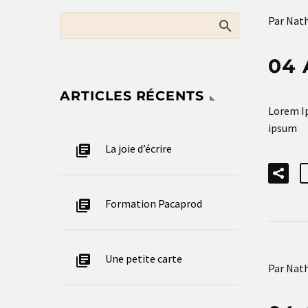
Par Nath
04 
ARTICLES RÉCENTS
Lorem Ip
ipsum
La joie d’écrire
Formation Pacaprod
Une petite carte
Par Nath