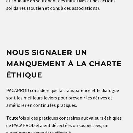
et solidaire en soutenant des initiatives et des actions
solidaires (soutien et dons à des associations).
NOUS SIGNALER UN
MANQUEMENT À LA CHARTE
ÉTHIQUE
PACAPROD considère que la transparence et le dialogue
sont les meilleurs leviers pour prévenir les dérives et
améliorer en continu les pratiques.
Toutefois si des pratiques contraires aux valeurs éthiques
de PACAPROD étaient détectées ou suspectées, un
signalement devra être effectué.