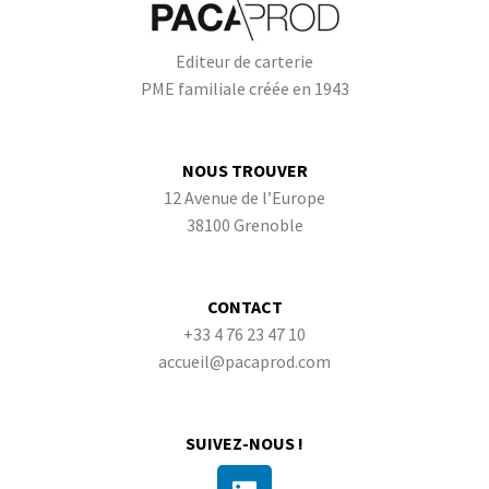
Editeur de carterie
PME familiale créée en 1943
NOUS TROUVER
12 Avenue de l’Europe
38100 Grenoble
CONTACT
+33 4 76 23 47 10
accueil@pacaprod.com
SUIVEZ-NOUS !