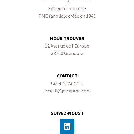
Editeur de carterie
PME familiale créée en 1943
NOUS TROUVER
12 Avenue de l’Europe
38100 Grenoble
CONTACT
+33 4 76 23 47 10
accueil@pacaprod.com
SUIVEZ-NOUS !