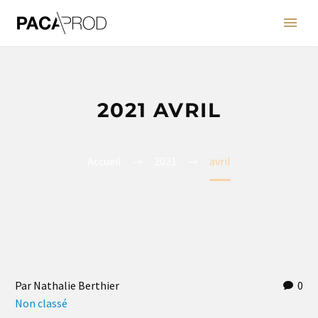
2021 AVRIL
Accueil
2021
avril
Par Nathalie Berthier
0
Non classé